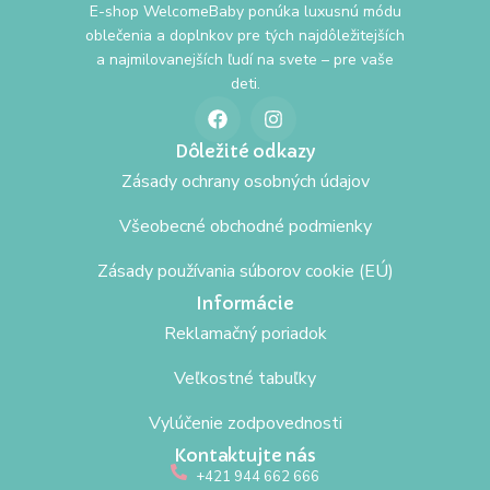
E-shop WelcomeBaby ponúka luxusnú módu
oblečenia a doplnkov pre tých najdôležitejších
a najmilovanejších ľudí na svete – pre vaše
deti.
Dôležité odkazy
Zásady ochrany osobných údajov
Všeobecné obchodné podmienky
Zásady používania súborov cookie (EÚ)
Informácie
Reklamačný poriadok
Veľkostné tabuľky
Vylúčenie zodpovednosti
Kontaktujte nás
+421 944 662 666