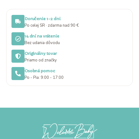
Doručenie 1-2 dni
Po celej SR · zdarma nad 90 €
14 dní na vrátenie
Bez udania dôvodu
Originálny tovar
Priamo od značky
Osobná pomoc
Po - Pia: 9:00 - 17:00