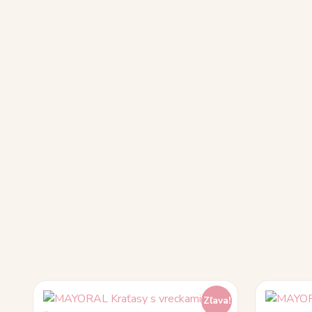
Zľava!