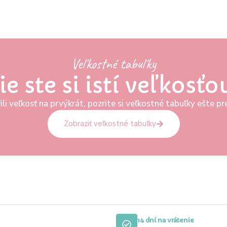
Veľkostné tabuľky
ie ste si istí veľkosťo
ili veľkosť na prvýkrát, pozrite si veľkostné tabuľky ešte 
Zobraziť veľkostné tabuľky
14 dní na vrátenie