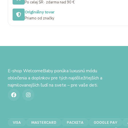
Po celej SR · zdarma nad 90 €
Originálny tovar
Priamo od značky
E-shop WelcomeBaby ponúka luxusnú módu
oblečenia a doplnkov pre tých najdôležitejších a
najmilovanejších ľudí na svete – pre vaše deti.
VISA
MASTERCARD
PACKETA
GOOGLE PAY