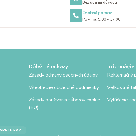
Bez udania dôvodu
Osobná pomoc
Po - Pia: 9:00 - 17:00
Dôležité odkazy
Informácie
Zásady ochrany osobných údajov
Reklamačný p
Všeobecné obchodné podmienky
Veľkostné ta
Zásady používania súborov cookie
Vylúčenie zo
(EÚ)
APPLE PAY