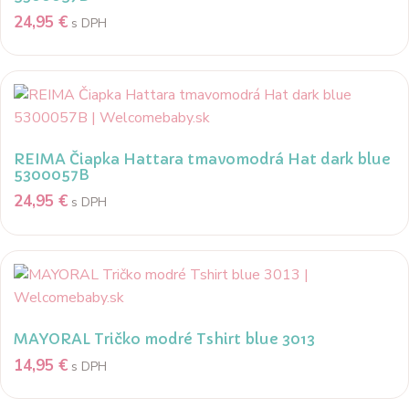
24,95
€
s DPH
REIMA Čiapka Hattara tmavomodrá Hat dark blue
5300057B
24,95
€
s DPH
MAYORAL Tričko modré Tshirt blue 3013
14,95
€
s DPH