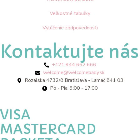
Veľkostné tabuľky
Vylúčenie zodpovednosti
Kontaktujte nás
+421 944 662 666
welcome@welcomebaby.sk
Rozálska 4732/8 Bratislava - Lamač 841 03
Po - Pia: 9:00 - 17:00
VISA
MASTERCARD