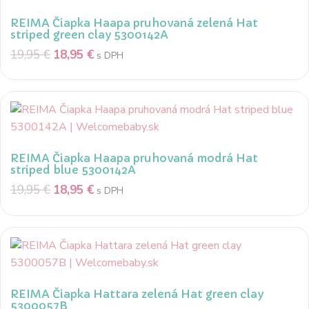
REIMA Čiapka Haapa pruhovaná zelená Hat
striped green clay 5300142A
19,95
€
18,95
€
s DPH
REIMA Čiapka Haapa pruhovaná modrá Hat
striped blue 5300142A
19,95
€
18,95
€
s DPH
REIMA Čiapka Hattara zelená Hat green clay
5300057B