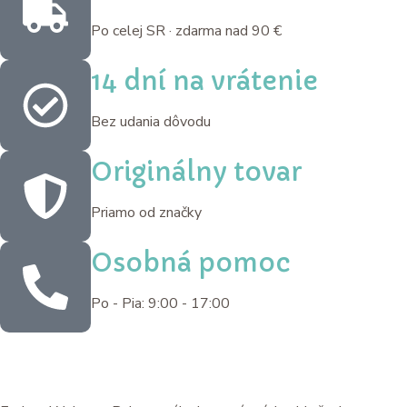
Po celej SR · zdarma nad 90 €
14 dní na vrátenie
Bez udania dôvodu
Originálny tovar
Priamo od značky
Osobná pomoc
Po - Pia: 9:00 - 17:00