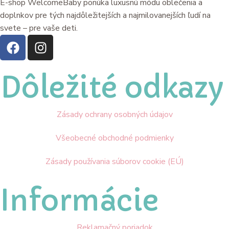
E-shop WelcomeBaby ponúka luxusnú módu oblečenia a
doplnkov pre tých najdôležitejších a najmilovanejších ľudí na
svete – pre vaše deti.
Dôležité odkazy
Zásady ochrany osobných údajov
Všeobecné obchodné podmienky
Zásady používania súborov cookie (EÚ)
Informácie
Reklamačný poriadok