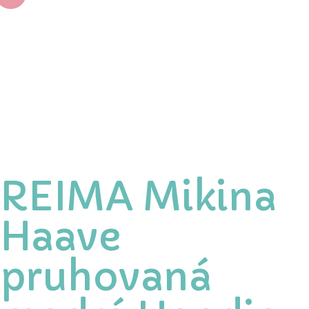
REIMA Mikina
Haave
pruhovaná