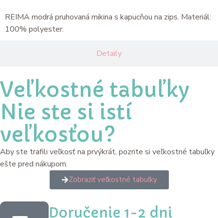
REIMA modrá pruhovaná mikina s kapucňou na zips. Materiál:
100% polyester.
Detaily
Veľkostné tabuľky
Nie ste si istí
veľkosťou?
Aby ste trafili veľkosť na prvýkrát, pozrite si veľkostné tabuľky
ešte pred nákupom.
Zobraziť veľkostné tabuľky
Doručenie 1-2 dni