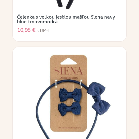
Čelenka s veľkou lesklou mašľou Siena navy
blue tmavomodrá
10,95
€
s DPH