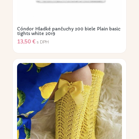
Cóndor Hladké pančuchy 200 biele Plain basic
tights white 2019
13,50
€
s DPH