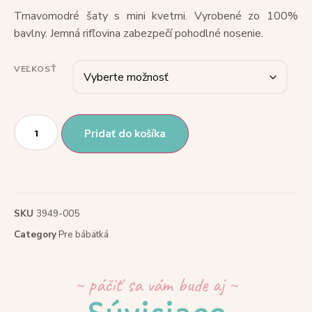
Tmavomodré šaty s mini kvetmi. Vyrobené zo 100%
bavlny. Jemná rifľovina zabezpečí pohodlné nosenie.
VEĽKOSŤ
Pridať do košíka
SKU
3949-005
Category
Pre bábätká
~ páčiť sa vám bude aj ~