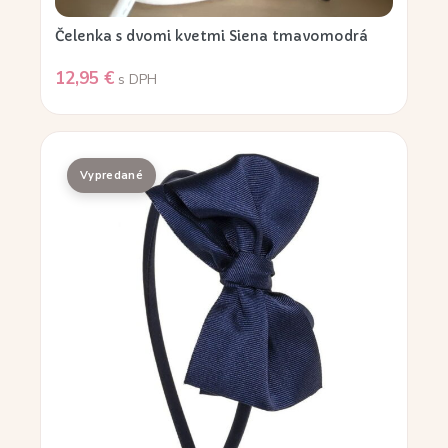
Čelenka s dvomi kvetmi Siena tmavomodrá
12,95
€
s DPH