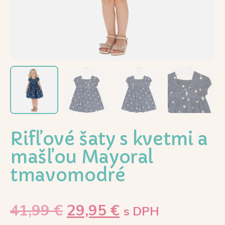
Rifľové šaty s kvetmi a
mašľou Mayoral
tmavomodré
41,99
€
29,95
€
s DPH