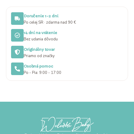
Doručenie 1-2 dni
Po celej SR · zdarma nad 90 €
14 dní na vrátenie
Bez udania dôvodu
Originálny tovar
Priamo od značky
Osobná pomoc
Po - Pia: 9:00 - 17:00