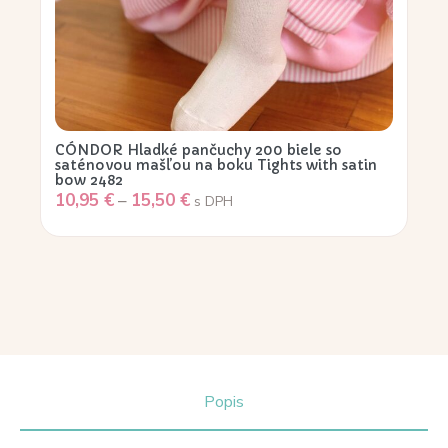
CÓNDOR Hladké pančuchy 200 biele so
saténovou mašľou na boku Tights with satin
bow 2482
10,95
€
–
15,50
€
s DPH
Popis