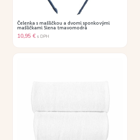
Čelenka s mašličkou a dvomi sponkovými
mašličkami Siena tmavomodrá
10,95
€
s DPH