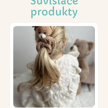
Súvisiace
produkty