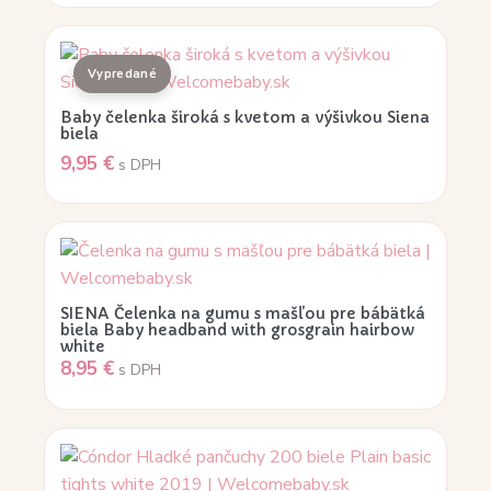
Baby čelenka široká s kvetom a výšivkou Siena
biela
9,95
€
s DPH
SIENA Čelenka na gumu s mašľou pre bábätká
biela Baby headband with grosgrain hairbow
white
8,95
€
s DPH