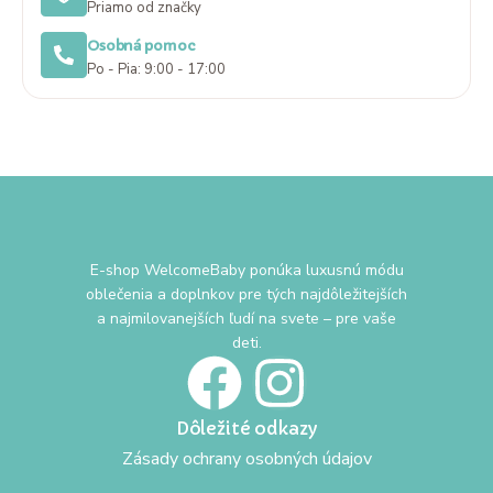
Priamo od značky
Osobná pomoc
Po - Pia: 9:00 - 17:00
E-shop WelcomeBaby ponúka luxusnú módu
oblečenia a doplnkov pre tých najdôležitejších
a najmilovanejších ľudí na svete – pre vaše
deti.
Dôležité odkazy
Zásady ochrany osobných údajov