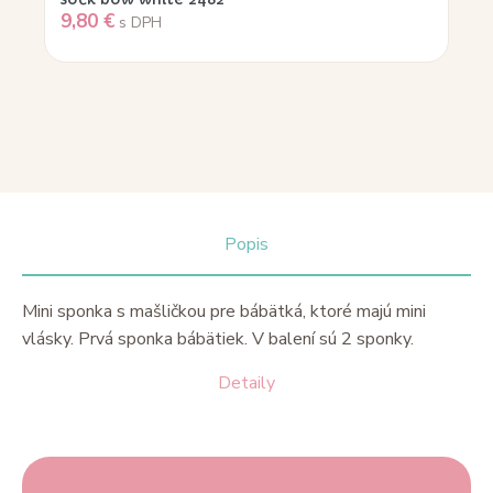
9,80
€
s DPH
Popis
Mini sponka s mašličkou pre bábätká, ktoré majú mini
vlásky. Prvá sponka bábätiek. V balení sú 2 sponky.
Detaily