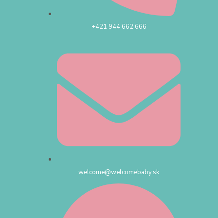
+421 944 662 666
welcome@welcomebaby.sk