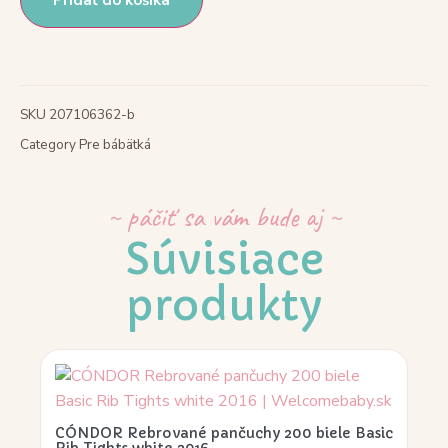
Pridať do košíka
SKU
207106362-b
Category
Pre bábätká
~ páčiť sa vám bude aj ~
Súvisiace
produkty
CÓNDOR Rebrované pančuchy 200 biele Basic