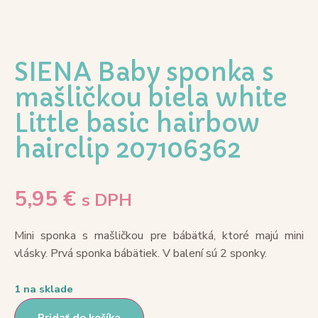
SIENA Baby sponka s
mašličkou biela white
Little basic hairbow
hairclip 207106362
5,95
€
s DPH
Mini sponka s mašličkou pre bábätká, ktoré majú mini
vlásky. Prvá sponka bábätiek. V balení sú 2 sponky.
1 na sklade