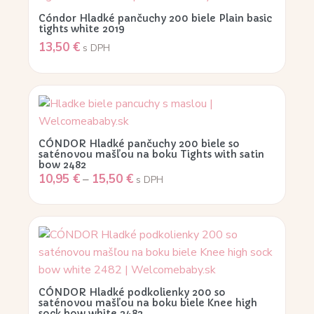
Cóndor Hladké pančuchy 200 biele Plain basic
tights white 2019
13,50
€
s DPH
CÓNDOR Hladké pančuchy 200 biele so
saténovou mašľou na boku Tights with satin
bow 2482
10,95
€
–
15,50
€
s DPH
CÓNDOR Hladké podkolienky 200 so
saténovou mašľou na boku biele Knee high
sock bow white 2482