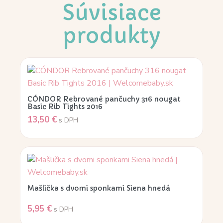
Súvisiace
produkty
CÓNDOR Rebrované pančuchy 316 nougat
Basic Rib Tights 2016
13,50
€
s DPH
Mašlička s dvomi sponkami Siena hnedá
5,95
€
s DPH