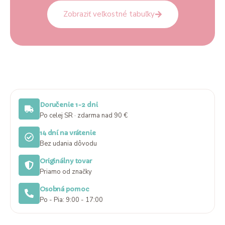
Zobraziť veľkostné tabuľky
Doručenie 1-2 dni
Po celej SR · zdarma nad 90 €
14 dní na vrátenie
Bez udania dôvodu
Originálny tovar
Priamo od značky
Osobná pomoc
Po - Pia: 9:00 - 17:00