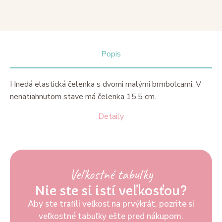
Popis
Hnedá elastická čelenka s dvomi malými brmbolcami. V
nenatiahnutom stave má čelenka 15,5 cm.
Detaily
Veľkostné tabuľky
Nie ste si istí veľkosťou?
Aby ste trafili veľkosť na prvýkrát, pozrite si
veľkostné tabuľky ešte pred nákupom.