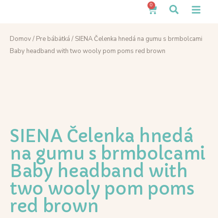
0
Domov
/
Pre bábätká
/ SIENA Čelenka hnedá na gumu s brmbolcami
Baby headband with two wooly pom poms red brown
SIENA Čelenka hnedá
na gumu s brmbolcami
Baby headband with
two wooly pom poms
red brown