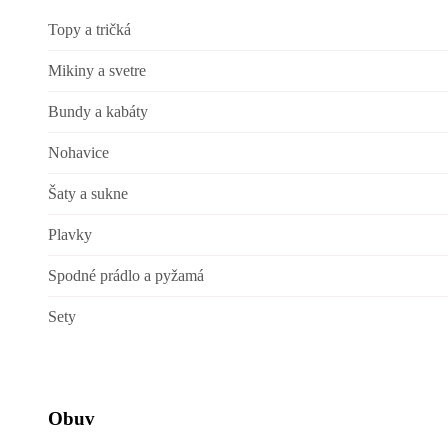
Topy a tričká
Mikiny a svetre
Bundy a kabáty
Nohavice
Šaty a sukne
Plavky
Spodné prádlo a pyžamá
Sety
Obuv