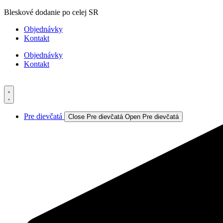
Preskočiť
Bleskové dodanie po celej SR
na
Objednávky
obsah
Kontakt
Objednávky
Kontakt
Pre dievčatá
Close Pre dievčatá
Open Pre dievčatá