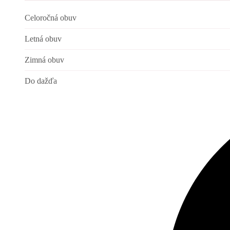
Celoročná obuv
Letná obuv
Zimná obuv
Do dažďa