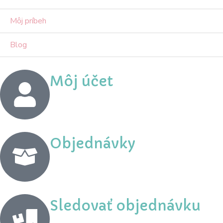
Môj príbeh
Blog
Môj účet
Objednávky
Sledovať objednávku