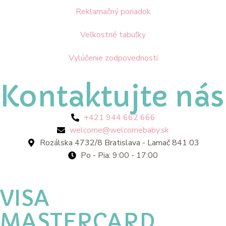
Reklamačný poriadok
Veľkostné tabuľky
Vylúčenie zodpovednosti
Kontaktujte nás
+421 944 662 666
welcome@welcomebaby.sk
Rozálska 4732/8 Bratislava - Lamač 841 03
Po - Pia: 9:00 - 17:00
VISA
MASTERCARD