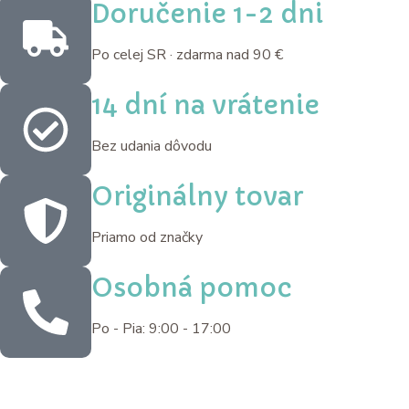
Doručenie 1-2 dni
Po celej SR · zdarma nad 90 €
14 dní na vrátenie
Bez udania dôvodu
Originálny tovar
Priamo od značky
Osobná pomoc
Po - Pia: 9:00 - 17:00