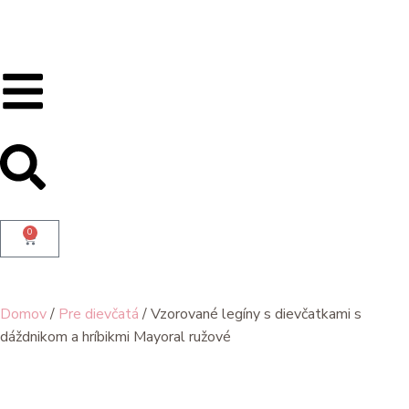
0
Domov
/
Pre dievčatá
/ Vzorované legíny s dievčatkami s
dáždnikom a hríbikmi Mayoral ružové