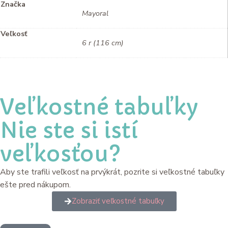
Značka
Mayoral
Veľkosť
6 r (116 cm)
Veľkostné tabuľky
Nie ste si istí
veľkosťou?
Aby ste trafili veľkosť na prvýkrát, pozrite si veľkostné tabuľky
ešte pred nákupom.
Zobraziť veľkostné tabuľky