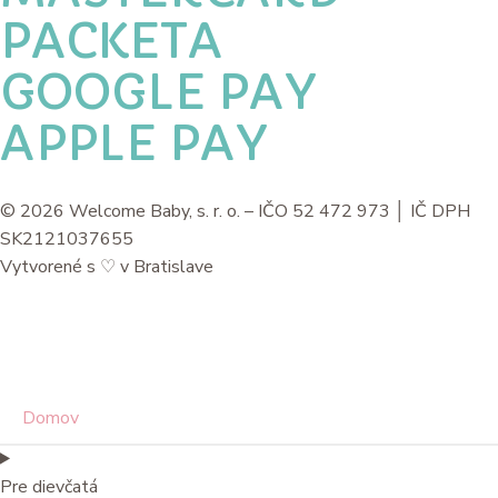
PACKETA
GOOGLE PAY
APPLE PAY
© 2026 Welcome Baby, s. r. o. – IČO 52 472 973 │ IČ DPH
SK2121037655
Vytvorené s
♡
v Bratislave
Domov
Pre dievčatá