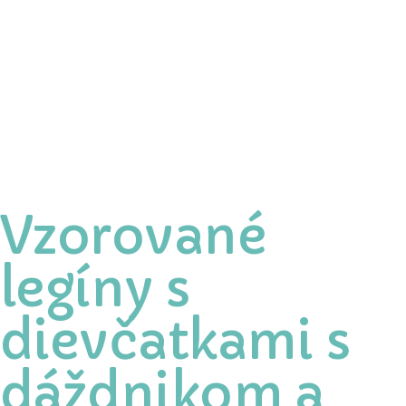
Vzorované
legíny s
dievčatkami s
dáždnikom a