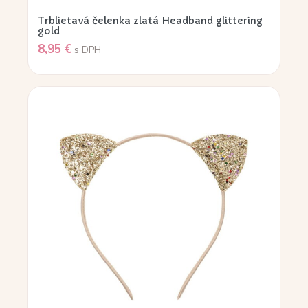
Trblietavá čelenka zlatá Headband glittering
gold
8,95
€
s DPH