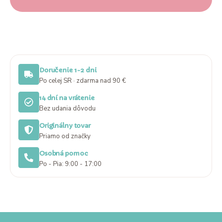
Doručenie 1-2 dni
Po celej SR · zdarma nad 90 €
14 dní na vrátenie
Bez udania dôvodu
Originálny tovar
Priamo od značky
Osobná pomoc
Po - Pia: 9:00 - 17:00