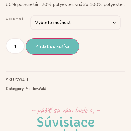
80% polyuretán, 20% polyester, vnútro 100% polyester.
VEĽKOSŤ
Pridať do košíka
SKU
5994-1
Category
Pre dievčatá
~ páčiť sa vám bude aj ~
Súvisiace