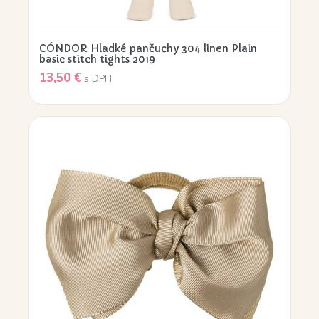
CÓNDOR Hladké pančuchy 304 linen Plain
basic stitch tights 2019
13,50
€
s DPH