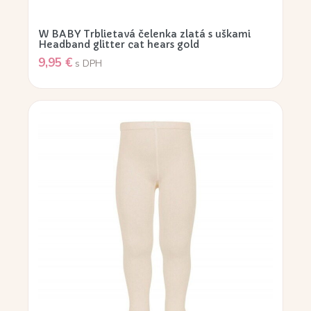
W BABY Trblietavá čelenka zlatá s uškami
Headband glitter cat hears gold
9,95
€
s DPH