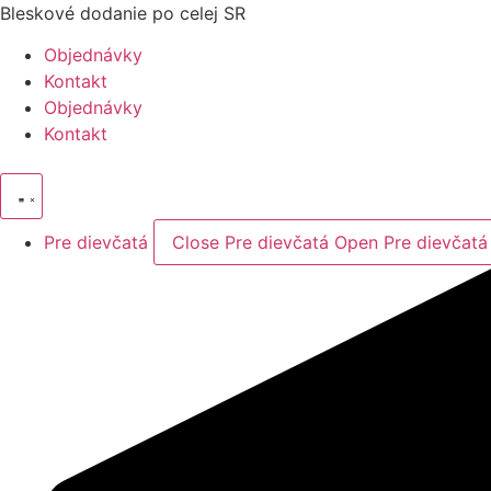
Preskočiť
Bleskové dodanie po celej SR
na
Objednávky
obsah
Kontakt
Objednávky
Kontakt
Pre dievčatá
Close Pre dievčatá
Open Pre dievčatá