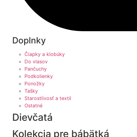
Doplnky
Čiapky a klobúky
Do vlasov
Pančuchy
Podkolienky
Ponožky
Tašky
Starostlivosť a textil
Ostatné
Dievčatá
Kolekcia pre bábätká