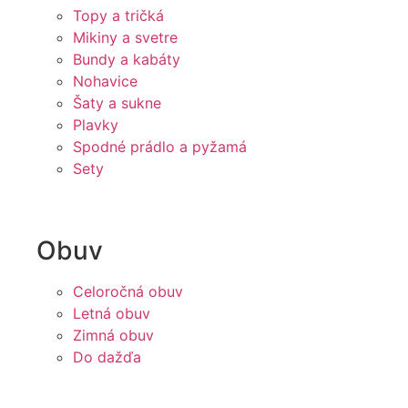
Topy a tričká
Mikiny a svetre
Bundy a kabáty
Nohavice
Šaty a sukne
Plavky
Spodné prádlo a pyžamá
Sety
Obuv
Celoročná obuv
Letná obuv
Zimná obuv
Do dažďa